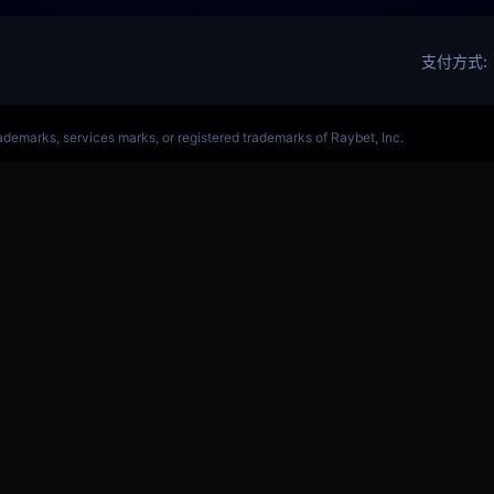
测网站
围赌注