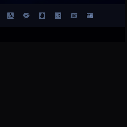
登录
注册