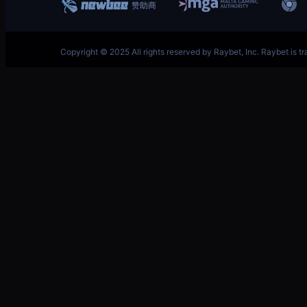
跳
首页–雷竞技地址-英雄联盟(LOL)S15预测英雄联盟预
至
内
容
雷竞技官网地址_
网